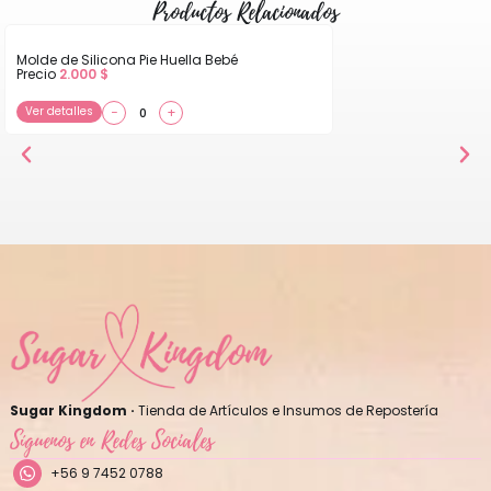
Productos Relacionados
Molde de Silicona Pie Huella Bebé
Precio
2.000
$
Ver detalles
−
+
Sugar Kingdom ·
Tienda de Artículos e Insumos de Repostería
Síguenos en Redes Sociales
+56 9 7452 0788