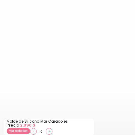
Molde de Silicona Mar Caracoles
Precio
2.990
$
Ver detalles
−
+