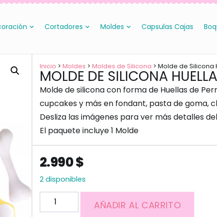
oración
Cortadores
Moldes
Capsulas Cajas
Boq
Inicio
>
Moldes
>
Moldes de Silicona
> Molde de Silicona
MOLDE DE SILICONA HUELL
Molde de silicona con forma de Huellas de Perr
cupcakes y más en fondant, pasta de goma, ch
Desliza las imágenes para ver más detalles de
El paquete incluye 1 Molde
2.990
$
2 disponibles
AÑADIR AL CARRITO