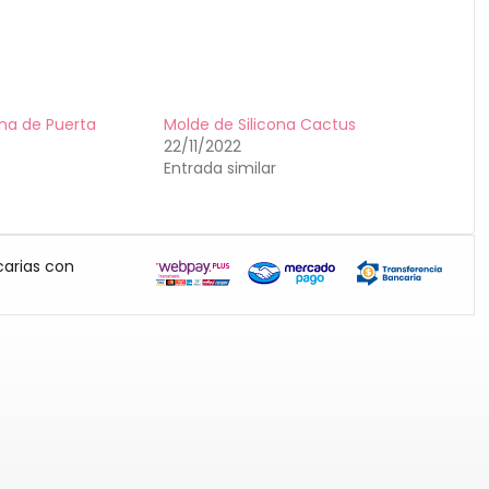
ona de Puerta
Molde de Silicona Cactus
22/11/2022
Entrada similar
carias con