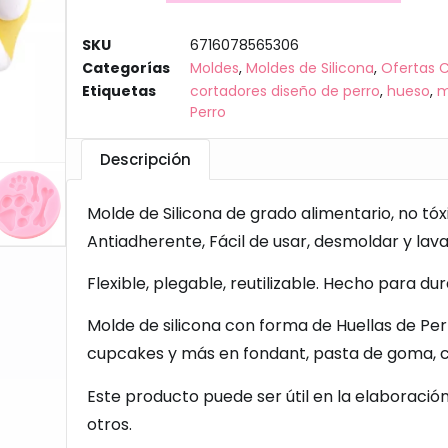
SKU
6716078565306
Categorías
Moldes
,
Moldes de Silicona
,
Ofertas 
Etiquetas
cortadores diseño de perro
,
hueso
,
m
Perro
Descripción
Molde de Silicona de grado alimentario, no tóxic
Antiadherente, Fácil de usar, desmoldar y lava
Flexible, plegable, reutilizable. Hecho para dur
Molde de silicona con forma de Huellas de Per
cupcakes y más en fondant, pasta de goma, c
Este producto puede ser útil en la elaboración 
otros.