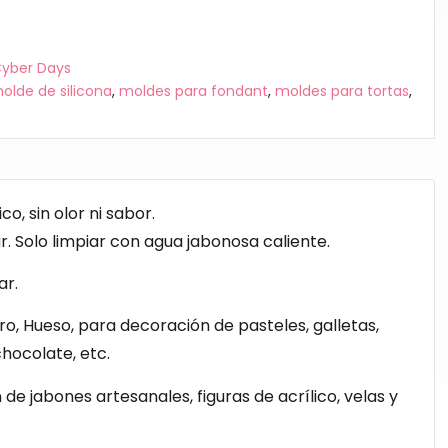
Cyber Days
olde de silicona
,
moldes para fondant
,
moldes para tortas
,
o, sin olor ni sabor.
r. Solo limpiar con agua jabonosa caliente.
ar.
ro, Hueso,
para decoración de pasteles, galletas,
hocolate, etc.
de jabones artesanales, figuras de acrílico, velas y