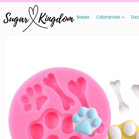
Bases
Colorantes
Dec