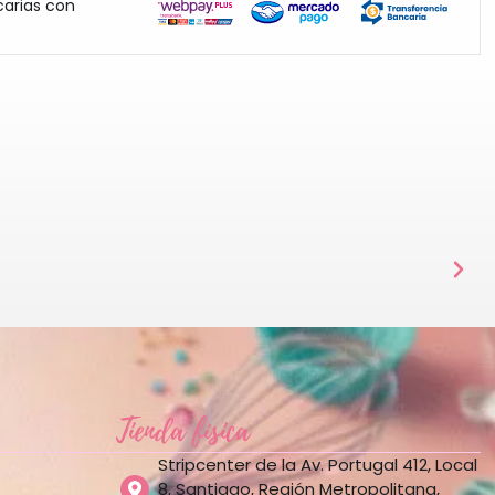
carias con
Tienda física
Stripcenter de la Av. Portugal 412, Local
8, Santiago, Región Metropolitana,