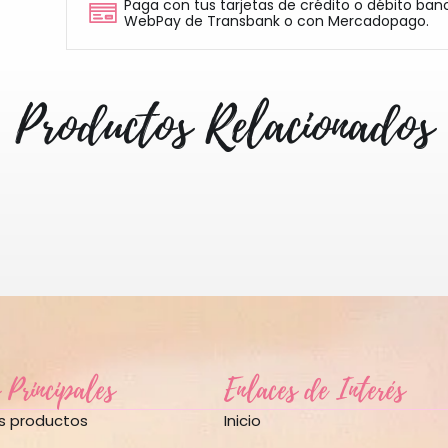
Paga con tus tarjetas de crédito o débito ban
WebPay de Transbank o con Mercadopago.
Productos Relacionados
 Principales
Enlaces de Interés
os productos
Inicio