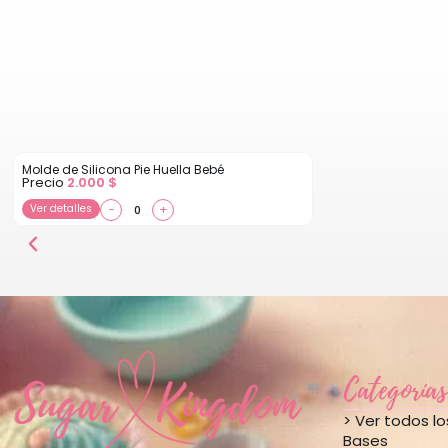
Molde de Silicona Pie Huella Bebé
Precio
2.000
$
Ver detalles
−
+
Categorías
> Ver todos l
Bases