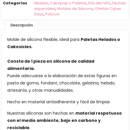
Categorías
Moldes
,
Cakepop o Paletas
,
Día del niño
,
Fechas
especiales
,
Moldes de Silicona
,
Ofertas Cyber
Days
,
Pascua
Descripción
Molde de silicona flexible, ideal para
Paletas Helados o
Cakesicles.
Consta de 1 pieza en silicona de calidad
alimentaria.
Puede adecuarse a la elaboración de estas figuras en
pasta de goma, fondant, chocolate, gelatina, helado,
artesanía, y otras manualidades.
Hecho en material antiadherente y fácil de limpiar.
Nuestras siliconas son hechas en
material respetuoso
con el medio ambiente, bajo en carbono y
reciclable
.