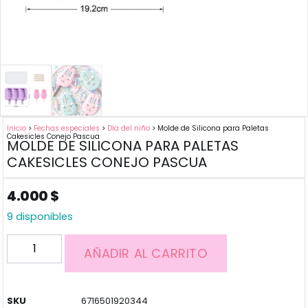
Inicio
>
Fechas especiales
>
Día del niño
> Molde de Silicona para Paletas
Cakesicles Conejo Pascua
MOLDE DE SILICONA PARA PALETAS
CAKESICLES CONEJO PASCUA
4.000
$
9 disponibles
AÑADIR AL CARRITO
SKU
6716501920344