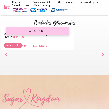
Paga con tus tarjetas de crédito o débito bancarias con WebPay de
Transbank o con Mercadopago.
Productos Relacionados
AGOTADO
Molde de Silicona para Queque
Precio
3.200
$
Ver detalles
PRONTO MÁS STOCK