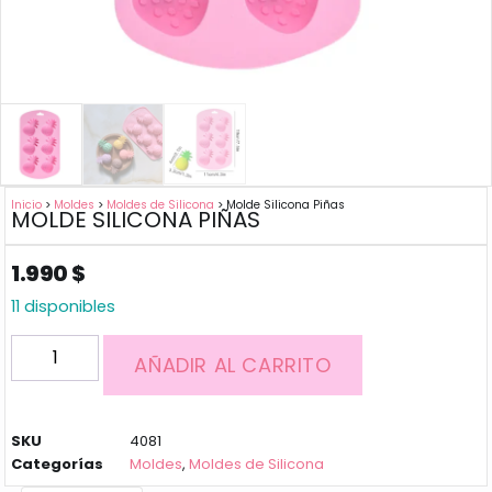
Inicio
>
Moldes
>
Moldes de Silicona
> Molde Silicona Piñas
MOLDE SILICONA PIÑAS
1.990
$
11 disponibles
AÑADIR AL CARRITO
SKU
4081
Categorías
Moldes
,
Moldes de Silicona