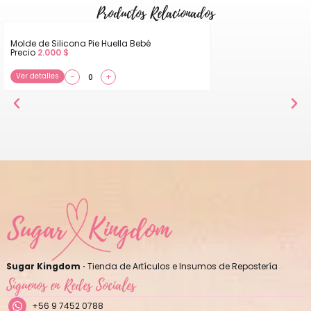
Productos Relacionados
Molde de Silicona Pie Huella Bebé
Precio
2.000
$
Ver detalles
−
+
Sugar Kingdom ·
Tienda de Artículos e Insumos de Repostería
Síguenos en Redes Sociales
+56 9 7452 0788