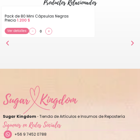
Productos Relacionados
Pack de 80 Mini Cápsulas Negras
Precio
1.200
$
Ver detalles
−
+
Sugar Kingdom ·
Tienda de Artículos e Insumos de Repostería
Síguenos en Redes Sociales
+56 9 7452 0788