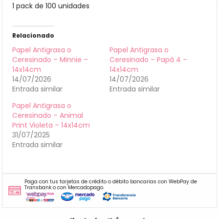
1 pack de 100 unidades
Relacionado
Papel Antigrasa o
Papel Antigrasa o
Ceresinado – Minnie –
Ceresinado – Papá 4 –
14x14cm
14x14cm
14/07/2026
14/07/2026
Entrada similar
Entrada similar
Papel Antigrasa o
Ceresinado – Animal
Print Violeta – 14x14cm
31/07/2025
Entrada similar
Paga con tus tarjetas de crédito o débito bancarias con WebPay de
Transbank o con Mercadopago.