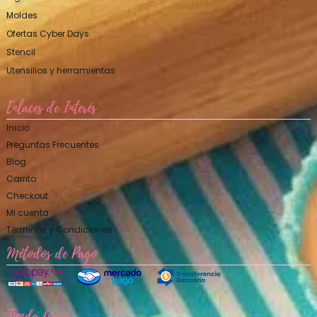
Moldes
Ofertas Cyber Days
Stencil
Utensilios y herramientas
Enlaces de Interés
Inicio
Preguntas Frecuentes
Blog
Carrito
Checkout
Mi cuenta
Términos y Condiciones
Métodos de Pago
Tienda física