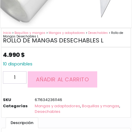
Inicio
>
Boquillas y mangas
>
Mangas y adaptadores
>
Desechables
> Rollo de
Mangas Desechables L
ROLLO DE MANGAS DESECHABLES L
4.990
$
10 disponibles
AÑADIR AL CARRITO
SKU
6716342361146
Categorías
Mangas y adaptadores
,
Boquillas y mangas
,
Desechables
Descripción