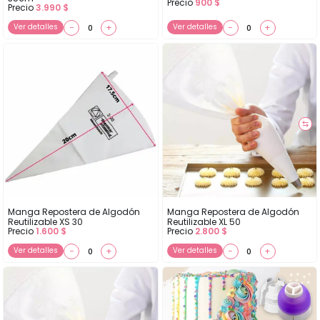
Precio
900
$
Precio
3.990
$
Ver detalles
−
+
Ver detalles
−
+
⇆
Manga Repostera de Algodón
Manga Repostera de Algodón
Reutilizable XS 30
Reutilizable XL 50
Precio
1.600
$
Precio
2.800
$
Ver detalles
−
+
Ver detalles
−
+