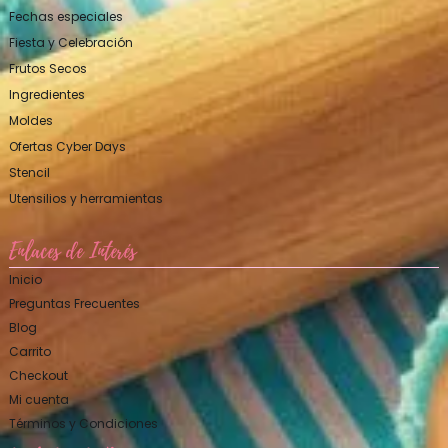
Fechas especiales
Fiesta y Celebración
Frutos Secos
Ingredientes
Moldes
Ofertas Cyber Days
Stencil
Utensilios y herramientas
Enlaces de Interés
Inicio
Preguntas Frecuentes
Blog
Carrito
Checkout
Mi cuenta
Términos y Condiciones