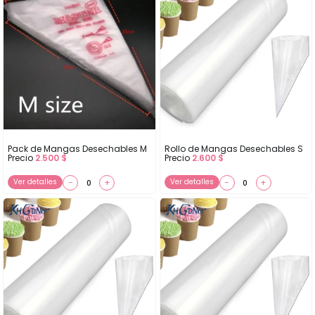
Pack de Mangas Desechables M
Rollo de Mangas Desechables S
Precio
2.500
$
Precio
2.600
$
Ver detalles
−
+
Ver detalles
−
+