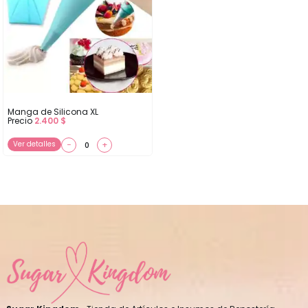
Manga de Silicona XL
Precio
2.400
$
Ver detalles
−
+