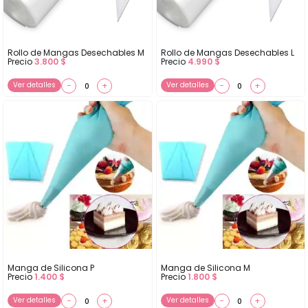
Rollo de Mangas Desechables M
Rollo de Mangas Desechables L
Precio
3.800
$
Precio
4.990
$
Ver detalles
−
+
Ver detalles
−
+
Manga de Silicona P
Manga de Silicona M
Precio
1.400
$
Precio
1.800
$
Ver detalles
−
+
Ver detalles
−
+