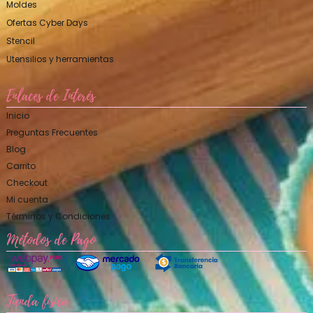
Moldes
Ofertas Cyber Days
Stencil
Utensilios y herramientas
Enlaces de Interés
Inicio
Preguntas Frecuentes
Blog
Carrito
Checkout
Mi cuenta
Términos y Condiciones
Métodos de Pago
Tienda física