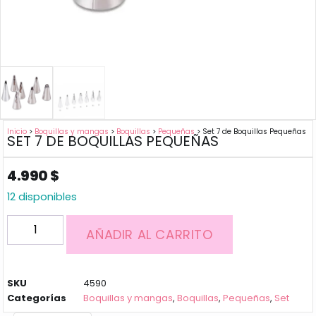
Inicio
>
Boquillas y mangas
>
Boquillas
>
Pequeñas
> Set 7 de Boquillas Pequeñas
SET 7 DE BOQUILLAS PEQUEÑAS
4.990
$
12 disponibles
AÑADIR AL CARRITO
SKU
4590
Categorías
Boquillas y mangas
,
Boquillas
,
Pequeñas
,
Set