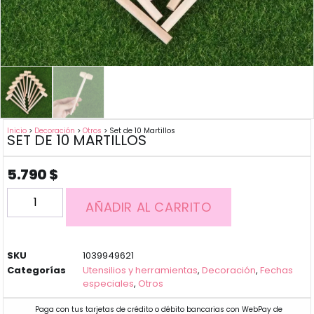
Inicio
>
Decoración
>
Otros
> Set de 10 Martillos
SET DE 10 MARTILLOS
5.790
$
AÑADIR AL CARRITO
SKU
1039949621
Categorías
Utensilios y herramientas
,
Decoración
,
Fechas
especiales
,
Otros
Paga con tus tarjetas de crédito o débito bancarias con WebPay de