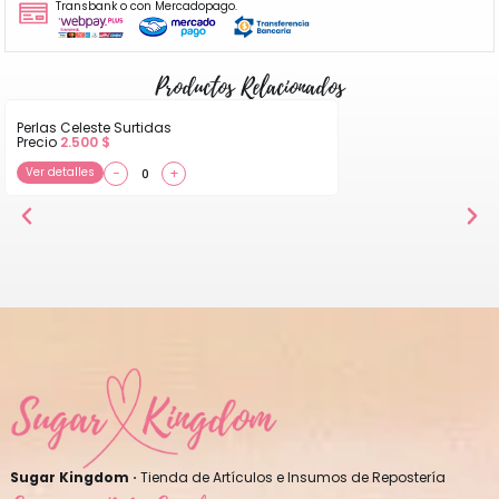
Transbank o con Mercadopago.
Productos Relacionados
Perlas Celeste Surtidas
Precio
2.500
$
Ver detalles
−
+
Sugar Kingdom ·
Tienda de Artículos e Insumos de Repostería