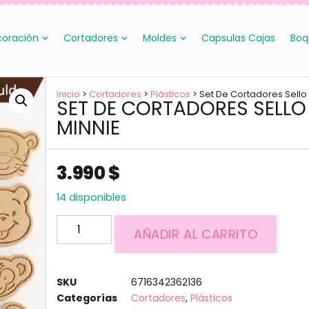
oración
Cortadores
Moldes
Capsulas Cajas
Boq
Inicio
>
Cortadores
>
Plásticos
> Set De Cortadores Sello
SET DE CORTADORES SELLO
MINNIE
3.990
$
14 disponibles
AÑADIR AL CARRITO
SKU
6716342362136
Categorías
Cortadores
,
Plásticos