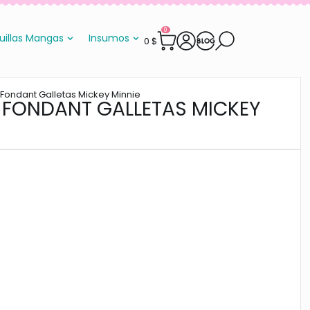
0
uillas Mangas
Insumos
0
$
 Fondant Galletas Mickey Minnie
 FONDANT GALLETAS MICKEY