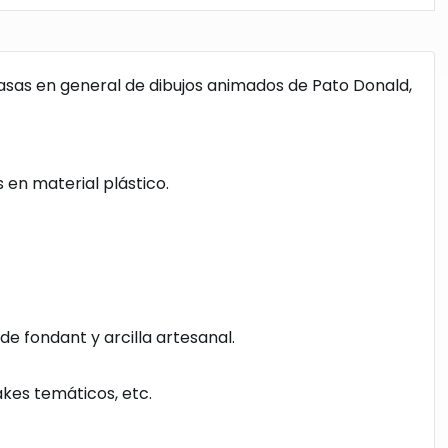
asas en general de dibujos animados de Pato Donald,
en material plástico.
e fondant y arcilla artesanal.
akes temáticos, etc.