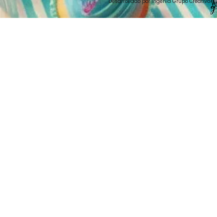
Desarrollado por Ingenia Grupo Creativo