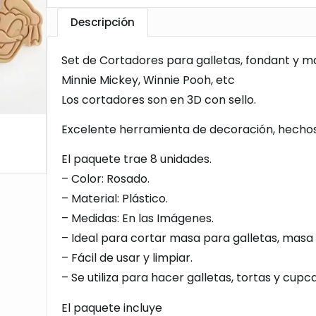
Descripción
Set de Cortadores para galletas, fondant y m
Minnie Mickey, Winnie Pooh, etc
Los cortadores son en 3D con sello.
Excelente herramienta de decoración, hechos 
El paquete trae 8 unidades.
– Color: Rosado.
– Material: Plástico.
– Medidas: En las Imágenes.
– Ideal para cortar masa para galletas, masa d
– Fácil de usar y limpiar.
– Se utiliza para hacer galletas, tortas y cupc
El paquete incluye