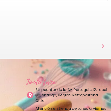
Tienda física
Stripcenter de la Av. Portugal 412, Local
8, Santiago, Región Metropolitana,
Chile
Atención en tienda de Lunes a Viernes