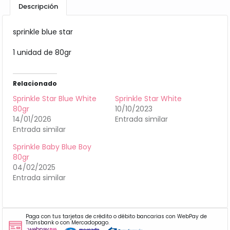
Descripción
sprinkle blue star
1 unidad de 80gr
Relacionado
Sprinkle Star Blue White
Sprinkle Star White
80gr
10/10/2023
14/01/2026
Entrada similar
Entrada similar
Sprinkle Baby Blue Boy
80gr
04/02/2025
Entrada similar
Paga con tus tarjetas de crédito o débito bancarias con WebPay de
Transbank o con Mercadopago.