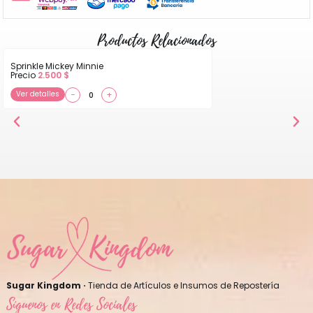
Productos Relacionados
Sprinkle Mickey Minnie
Precio
2.500
$
Ver detalles
−
+
Sugar Kingdom ·
Tienda de Artículos e Insumos de Repostería
Síguenos en Redes Sociales