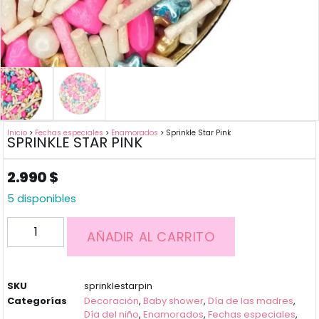
Inicio
>
Fechas especiales
>
Enamorados
> Sprinkle Star Pink
SPRINKLE STAR PINK
2.990
$
5 disponibles
AÑADIR AL CARRITO
SKU
sprinklestarpin
Categorías
Decoración
,
Baby shower
,
Día de las madres
,
Día del niño
,
Enamorados
,
Fechas especiales
,