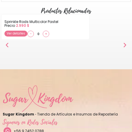
Productos Relacionados
Sprinkle Rods Multicolor Pastel
Precio
2.990
$
Ver detalles
−
+
Sugar Kingdom ·
Tienda de Artículos e Insumos de Repostería
Síguenos en Redes Sociales
+56 9 7452 0788