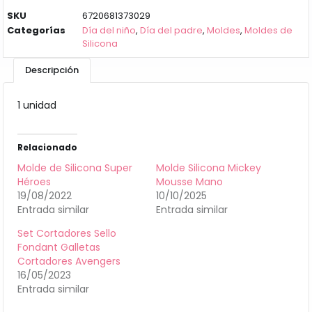
SKU
6720681373029
Categorías
Día del niño
,
Día del padre
,
Moldes
,
Moldes de
Silicona
Descripción
1 unidad
Relacionado
Molde de Silicona Super
Molde Silicona Mickey
Héroes
Mousse Mano
19/08/2022
10/10/2025
Entrada similar
Entrada similar
Set Cortadores Sello
Fondant Galletas
Cortadores Avengers
16/05/2023
Entrada similar