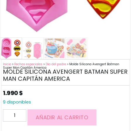
Inicio
>
Fechas especiales
>
Día del padre
> Molde Silicona Avengert Batman
Super Man Capitán America
MOLDE SILICONA AVENGERT BATMAN SUPER
MAN CAPITÁN AMERICA
1.990
$
9 disponibles
AÑADIR AL CARRITO