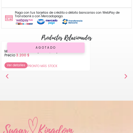
Paga con tus tarjetas de crédito o débito bancarias con WebPay de
Transbank o con Mercadopago.
Productos Relacionados
AGOTADO
Molde de Silicona para Queque
Precio
3.200
$
Ver detalles
PRONTO MÁS STOCK