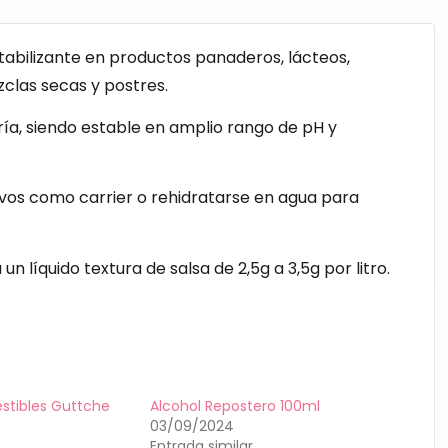
bilizante en productos panaderos, lácteos,
zclas secas y postres.
ía, siendo estable en amplio rango de pH y
os como carrier o rehidratarse en agua para
 líquido textura de salsa de 2,5g a 3,5g por litro.
stibles Guttche
Alcohol Repostero 100ml
03/09/2024
Entrada similar