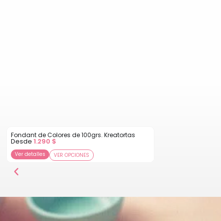
Fondant de Colores de 100grs. Kreatortas
Desde
1.290
$
Ver detalles
VER OPCIONES