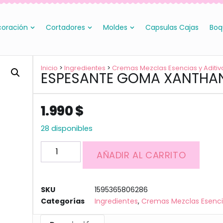
oración
Cortadores
Moldes
Capsulas Cajas
Boq
Inicio
>
Ingredientes
>
Cremas Mezclas Esencias y Aditiv
ESPESANTE GOMA XANTHAN
1.990
$
28 disponibles
AÑADIR AL CARRITO
SKU
1595365806286
Categorías
Ingredientes
,
Cremas Mezclas Esencia