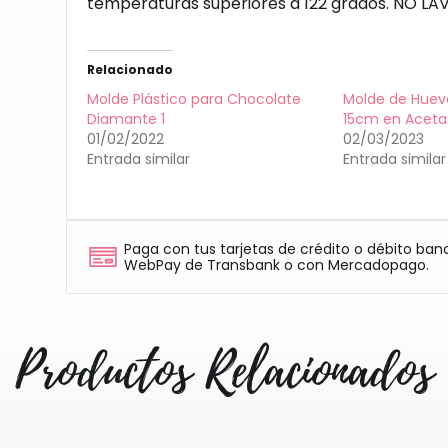
temperaturas superiores a 122 grados. NO LA
Relacionado
Molde Plástico para Chocolate
Molde de Huevo
Diamante 1
15cm en Aceta
01/02/2022
02/03/2023
Entrada similar
Entrada similar
Paga con tus tarjetas de crédito o débito ban
WebPay de Transbank o con Mercadopago.
Productos Relacionados