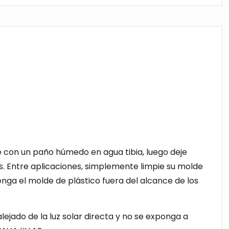
e con un paño húmedo en agua tibia, luego deje
s. Entre aplicaciones, simplemente limpie su molde
enga el molde de plástico fuera del alcance de los
ejado de la luz solar directa y no se exponga a