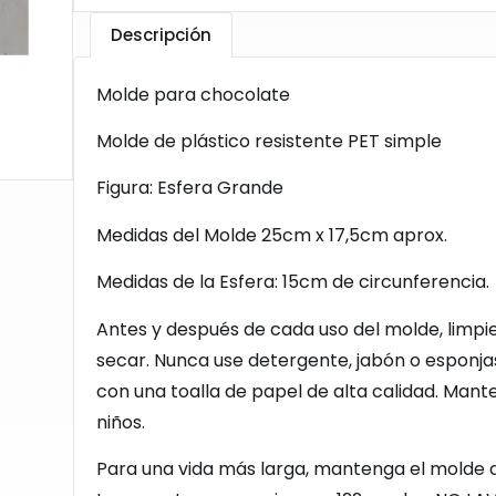
Descripción
Molde para chocolate
Molde
de plástico resistente PET simple
Figura: Esfera Grande
Medidas del Molde 25cm x 17,5cm aprox.
Medidas de la Esfera: 15cm de circunferencia.
Antes y después de cada uso del molde, limpi
secar. Nunca use detergente, jabón o esponja
con una toalla de papel de alta calidad. Mant
niños.
Para una vida más larga, mantenga el molde al