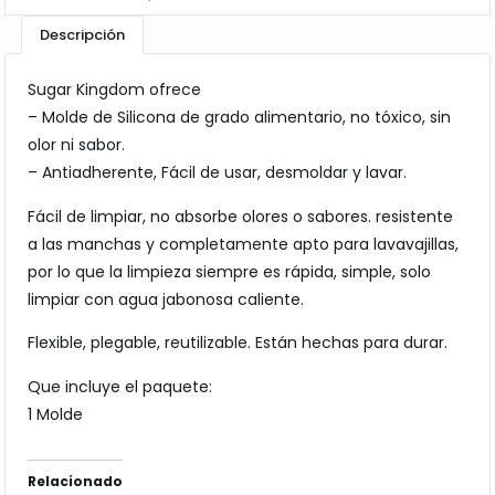
Descripción
Sugar Kingdom ofrece
– Molde de Silicona de grado alimentario, no tóxico, sin
olor ni sabor.
– Antiadherente, Fácil de usar, desmoldar y lavar.
Fácil de limpiar, no absorbe olores o sabores. resistente
a las manchas y completamente apto para lavavajillas,
por lo que la limpieza siempre es rápida, simple, solo
limpiar con agua jabonosa caliente.
Flexible, plegable, reutilizable. Están hechas para durar.
Que incluye el paquete:
1 Molde
Relacionado