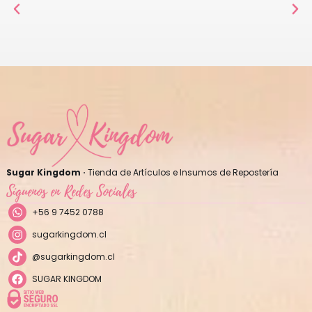
Sugar Kingdom ·
Tienda de Artículos e Insumos de Repostería
Síguenos en Redes Sociales
+56 9 7452 0788
sugarkingdom.cl
@sugarkingdom.cl
SUGAR KINGDOM