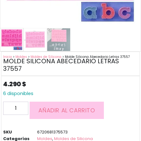
Inicio
>
Moldes
>
Moldes de Silicona
> Molde Silicona Abecedario Letras 37557
MOLDE SILICONA ABECEDARIO LETRAS
37557
4.290
$
6 disponibles
AÑADIR AL CARRITO
SKU
6720681375573
Categorías
Moldes
,
Moldes de Silicona