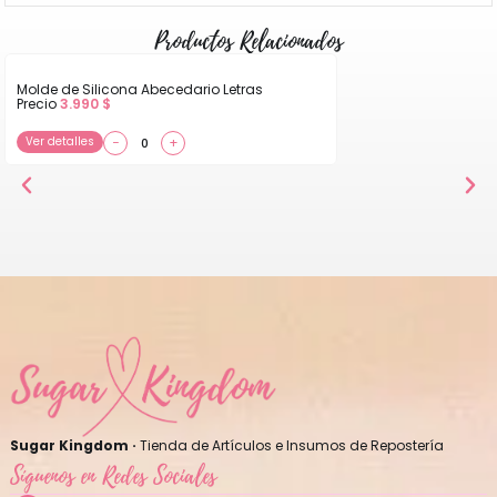
Productos Relacionados
Molde de Silicona Abecedario Letras
Precio
3.990
$
Ver detalles
−
+
Sugar Kingdom ·
Tienda de Artículos e Insumos de Repostería
Síguenos en Redes Sociales