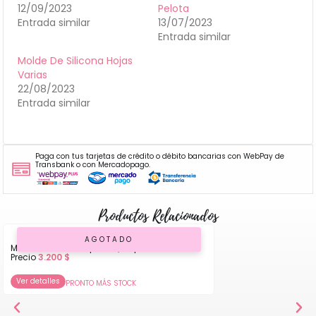
12/09/2023
Pelota
Entrada similar
13/07/2023
Entrada similar
Molde De Silicona Hojas
Varias
22/08/2023
Entrada similar
Paga con tus tarjetas de crédito o débito bancarias con WebPay de
Transbank o con Mercadopago.
Productos Relacionados
AGOTADO
Molde de Silicona para Queque
Precio
3.200
$
Ver detalles
PRONTO MÁS STOCK