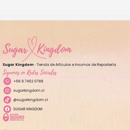
Sugar Kingdom ·
Tienda de Artículos e Insumos de Repostería
Síguenos en Redes Sociales
+56 9 7452 0788
sugarkingdom.cl
@sugarkingdom.cl
SUGAR KINGDOM