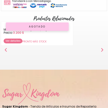
Transbank o con Mercadopago.
Productos Relacionados
AGOTADO
Molde de Silicona para Queque
Precio
3.200
$
Ver detalles
PRONTO MÁS STOCK
Sugar Kingdom ·
Tienda de Artículos e Insumos de Repostería