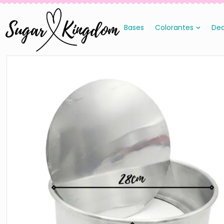
Bases
Colorantes
Dec