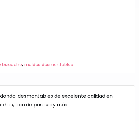
 bizcocho
,
moldes desmontables
edondo, desmontables de excelente calidad en
ochos, pan de pascua y más.