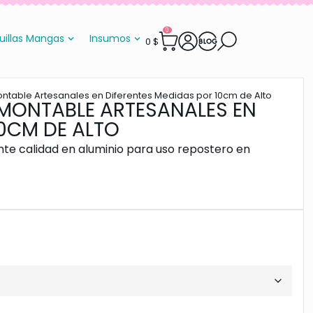
0
uillas Mangas
Insumos
0
$
table Artesanales en Diferentes Medidas por 10cm de Alto
MONTABLE ARTESANALES EN
10CM DE ALTO
te calidad en aluminio para uso repostero en