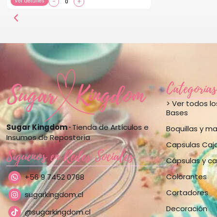
Ver detalles
−
+
Categorías
> Ver todos l
Bases
Sugar Kingdom ·
Tienda de Artículos e
Boquillas y m
Insumos de Repostería
Capsulas Caj
Síguenos en Redes Sociales
Cápsulas y ca
Colorantes
+56 9 7452 0788
Cortadores
sugarkingdom.cl
Decoración
@sugarkingdom.cl