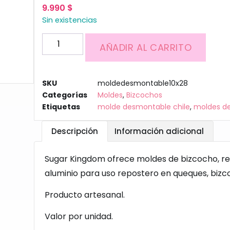
9.990
$
Sin existencias
AÑADIR AL CARRITO
SKU
moldedesmontable10x28
Categorías
Moldes
,
Bizcochos
Etiquetas
molde desmontable chile
,
moldes de
Descripción
Información adicional
Sugar Kingdom ofrece moldes de bizcocho, r
aluminio para uso repostero en queques, bizc
Producto artesanal.
Valor por unidad.