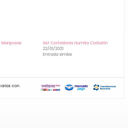
 Mariposas
Set Cortadores Humita Corbatín
22/01/2021
Entrada similar
carias con