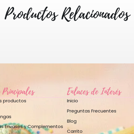
Productos Relacionados
 Principales
Enlaces de Interés
os productos
Inicio
Preguntas Frecuentes
angas
Blog
as Envases y Complementos
Carrito