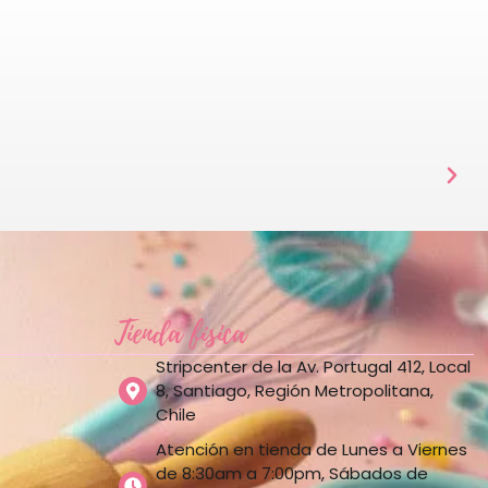
Tienda física
Stripcenter de la Av. Portugal 412, Local
8, Santiago, Región Metropolitana,
Chile
Atención en tienda de Lunes a Viernes
de 8:30am a 7:00pm, Sábados de