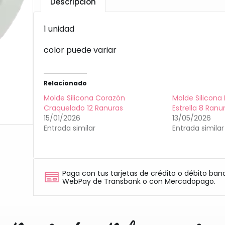
Descripción
1 unidad
color puede variar
Relacionado
Molde Silicona Corazón
Molde Silicona
Craquelado 12 Ranuras
Estrella 8 Ranu
15/01/2026
13/05/2026
Entrada similar
Entrada similar
Paga con tus tarjetas de crédito o débito ban
WebPay de Transbank o con Mercadopago.