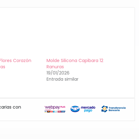
 Flores Corazón
Molde Silicona Capibara 12
ras
Ranuras
19/01/2026
Entrada similar
carias con